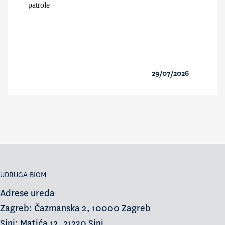
patrole
29/07/2026
UDRUGA BIOM
Adrese ureda
Zagreb: Čazmanska 2, 10000 Zagreb
Sinj: Matića 12, 21230 Sinj