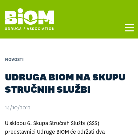
Otvo
NOVOSTI
UDRUGA BIOM NA SKUPU
STRUČNIH SLUŽBI
14/10/2012
U sklopu 6. Skupa Stručnih Službi (SSS)
predstavnici Udruge BIOM će održati dva