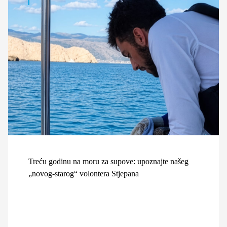
Treću godinu na moru za supove: upoznajte našeg
„novog-starog“ volontera Stjepana