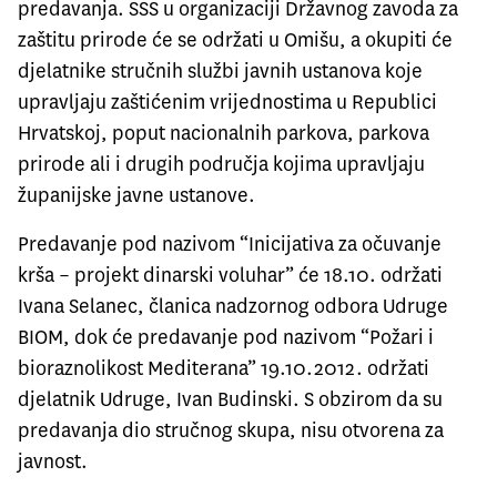
predavanja. SSS u organizaciji Državnog zavoda za
zaštitu prirode će se održati u Omišu, a okupiti će
djelatnike stručnih službi javnih ustanova koje
upravljaju zaštićenim vrijednostima u Republici
Hrvatskoj, poput nacionalnih parkova, parkova
prirode ali i drugih područja kojima upravljaju
županijske javne ustanove.
Predavanje pod nazivom “Inicijativa za očuvanje
krša – projekt dinarski voluhar” će 18.10. održati
Ivana Selanec, članica nadzornog odbora Udruge
BIOM, dok će predavanje pod nazivom “Požari i
bioraznolikost Mediterana” 19.10.2012. održati
djelatnik Udruge, Ivan Budinski. S obzirom da su
predavanja dio stručnog skupa, nisu otvorena za
javnost.